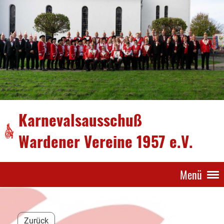
Karnevalsausschuß
Wardener Vereine 1957 e.V.
Menü
Zurück