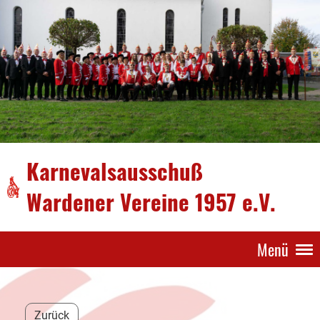
Karnevalsausschuß
Wardener Vereine 1957 e.V.
Menü
Zurück