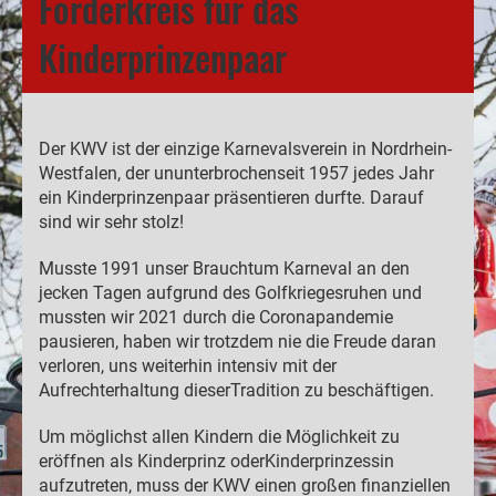
Förderkreis für das
Kinderprinzenpaar
Der KWV ist der einzige Karnevalsverein in Nordrhein-
Westfalen, der ununterbrochenseit 1957 jedes Jahr
ein Kinderprinzenpaar präsentieren durfte. Darauf
sind wir sehr stolz!
Musste 1991 unser Brauchtum Karneval an den
jecken Tagen aufgrund des Golfkriegesruhen und
mussten wir 2021 durch die Coronapandemie
pausieren, haben wir trotzdem nie die Freude daran
verloren, uns weiterhin intensiv mit der
Aufrechterhaltung dieserTradition zu beschäftigen.
Um möglichst allen Kindern die Möglichkeit zu
eröffnen als Kinderprinz oderKinderprinzessin
aufzutreten, muss der KWV einen großen finanziellen