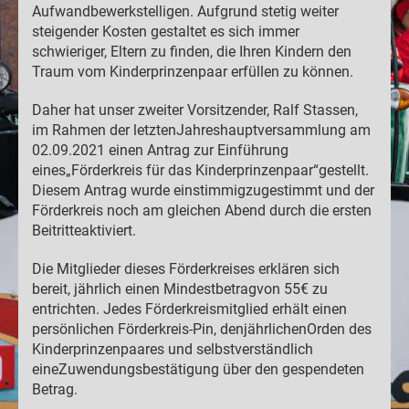
Aufwandbewerkstelligen. Aufgrund stetig weiter
steigender Kosten gestaltet es sich immer
schwieriger, Eltern zu finden, die Ihren Kindern den
Traum vom Kinderprinzenpaar erfüllen zu können.
Daher hat unser zweiter Vorsitzender, Ralf Stassen,
im Rahmen der letztenJahreshauptversammlung am
02.09.2021 einen Antrag zur Einführung
eines„Förderkreis für das Kinderprinzenpaar“gestellt.
Diesem Antrag wurde einstimmigzugestimmt und der
Förderkreis noch am gleichen Abend durch die ersten
Beitritteaktiviert.
Die Mitglieder dieses Förderkreises erklären sich
bereit, jährlich einen Mindestbetragvon 55€ zu
entrichten. Jedes Förderkreismitglied erhält einen
persönlichen Förderkreis-Pin, denjährlichenOrden des
Kinderprinzenpaares und selbstverständlich
eineZuwendungsbestätigung über den gespendeten
Betrag.