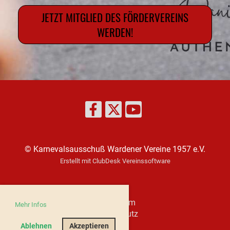
JETZT MITGLIED DES FÖRDERVEREINS
WERDEN!
© Karnevalsausschuß Wardener Vereine 1957 e.V.
Erstellt mit ClubDesk Vereinssoftware
Impressum
Mehr Infos
Datenschutz
Ablehnen
Akzeptieren