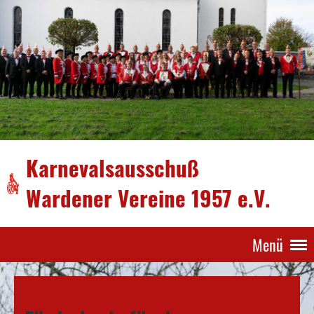
Karnevalsausschuß
Wardener Vereine 1957 e.V.
Menü