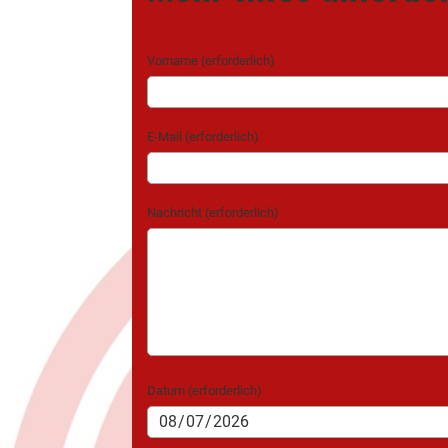
Vorname (erforderlich)
E-Mail (erforderlich)
Nachricht (erforderlich)
Datum (erforderlich)