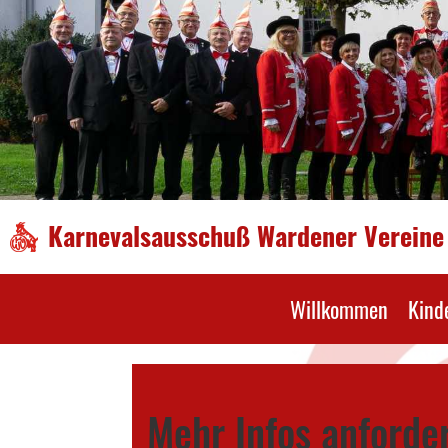
Karnevalsausschuß Wardener Vereine 
Willkommen
Kind
Mehr Infos anforde