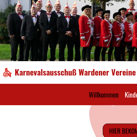
Karnevalsausschuß Wardener Vereine 
Willkommen
Kind
HIER BEKO