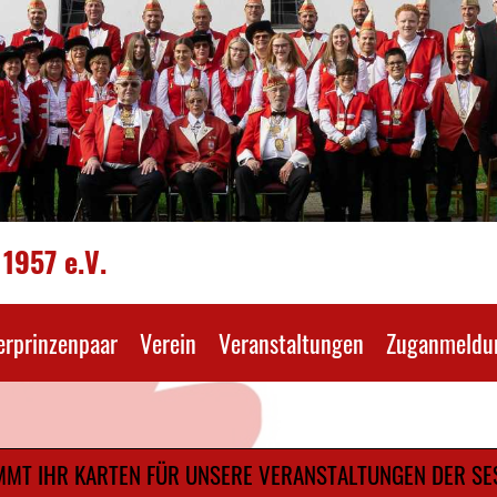
1957 e.V.
erprinzenpaar
Verein
Veranstaltungen
Zuganmeldu
MMT IHR KARTEN FÜR UNSERE VERANSTALTUNGEN DER SES