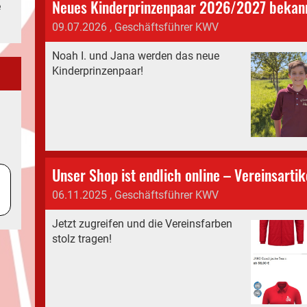
Neues Kinderprinzenpaar 2026/2027 bekan
e
09.07.2026
, Geschäftsführer KWV
Noah I. und Jana werden das neue
Kinderprinzenpaar!
06.11.2025
, Geschäftsführer KWV
Jetzt zugreifen und die Vereinsfarben
stolz tragen!