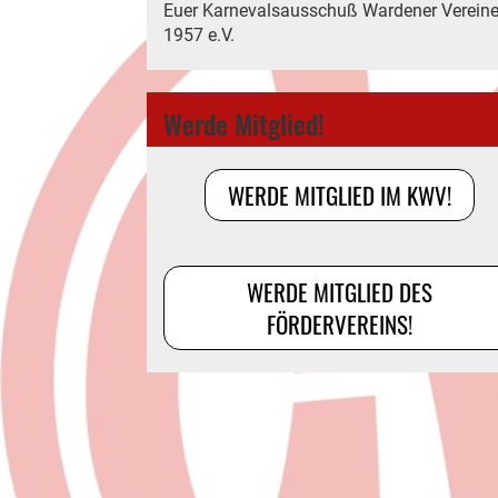
Euer Karnevalsausschuß Wardener Verein
1957 e.V.
Werde Mitglied!
WERDE MITGLIED IM KWV!
WERDE MITGLIED DES
FÖRDERVEREINS!