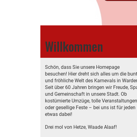
Willkommen
Schön, dass Sie unsere Homepage
besuchen! Hier dreht sich alles um die bun
und fröhliche Welt des Karnevals in Warde
Seit über 60 Jahren bringen wir Freude, S
und Gemeinschaft in unsere Stadt. Ob
kostümierte Umzüge, tolle Veranstaltunge
oder gesellige Feste – bei uns ist für jeden
etwas dabei!
Drei mol von Hetze, Waade Alaaf!