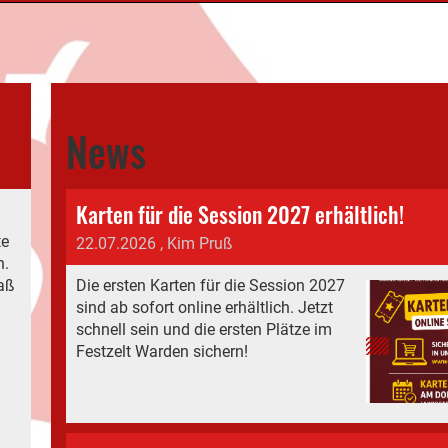
News
Karten für die Session 2027 erhältlich!
te
22.07.2026
, Kim Pruß
n.
paß
Die ersten Karten für die Session 2027
sind ab sofort online erhältlich. Jetzt
n
schnell sein und die ersten Plätze im
Festzelt Warden sichern!