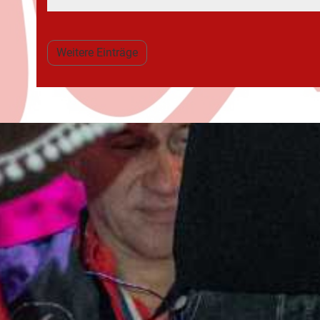
Weitere Einträge