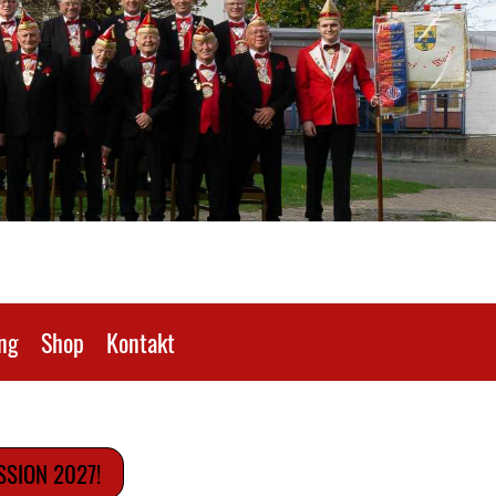
ng
Shop
Kontakt
SION 2027!